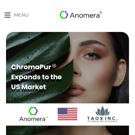
MENU
Skip
to
content